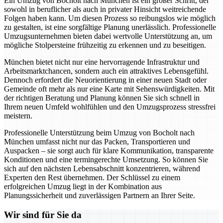
Ein Umzug von Bocholt nach München ist ein großer Schritt, der
sowohl in beruflicher als auch in privater Hinsicht weitreichende
Folgen haben kann. Um diesen Prozess so reibungslos wie möglich
zu gestalten, ist eine sorgfältige Planung unerlässlich. Professionelle
Umzugsunternehmen bieten dabei wertvolle Unterstützung an, um
mögliche Stolpersteine frühzeitig zu erkennen und zu beseitigen.
München bietet nicht nur eine hervorragende Infrastruktur und
Arbeitsmarktchancen, sondern auch ein attraktives Lebensgefühl.
Dennoch erfordert die Neuorientierung in einer neuen Stadt oder
Gemeinde oft mehr als nur eine Karte mit Sehenswürdigkeiten. Mit
der richtigen Beratung und Planung können Sie sich schnell in
Ihrem neuen Umfeld wohlfühlen und den Umzugsprozess stressfrei
meistern.
Professionelle Unterstützung beim Umzug von Bocholt nach
München umfasst nicht nur das Packen, Transportieren und
Auspacken – sie sorgt auch für klare Kommunikation, transparente
Konditionen und eine termingerechte Umsetzung. So können Sie
sich auf den nächsten Lebensabschnitt konzentrieren, während
Experten den Rest übernehmen. Der Schlüssel zu einem
erfolgreichen Umzug liegt in der Kombination aus
Planungssicherheit und zuverlässigen Partnern an Ihrer Seite.
Wir sind für Sie da