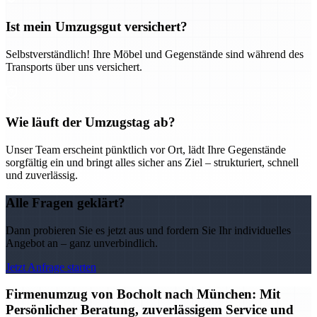
Ist mein Umzugsgut versichert?
Selbstverständlich! Ihre Möbel und Gegenstände sind während des
Transports über uns versichert.
Wie läuft der Umzugstag ab?
Unser Team erscheint pünktlich vor Ort, lädt Ihre Gegenstände
sorgfältig ein und bringt alles sicher ans Ziel – strukturiert, schnell
und zuverlässig.
Alle Fragen geklärt?
Dann probieren Sie es jetzt aus und fordern Sie Ihr individuelles
Angebot an – ganz unverbindlich.
Jetzt Anfrage starten
Firmenumzug von Bocholt nach München: Mit
Persönlicher Beratung, zuverlässigem Service und