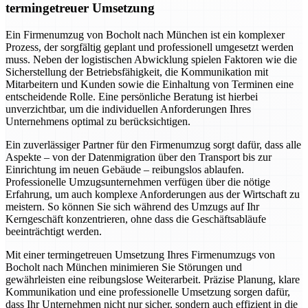
termingetreuer Umsetzung
Ein Firmenumzug von Bocholt nach München ist ein komplexer
Prozess, der sorgfältig geplant und professionell umgesetzt werden
muss. Neben der logistischen Abwicklung spielen Faktoren wie die
Sicherstellung der Betriebsfähigkeit, die Kommunikation mit
Mitarbeitern und Kunden sowie die Einhaltung von Terminen eine
entscheidende Rolle. Eine persönliche Beratung ist hierbei
unverzichtbar, um die individuellen Anforderungen Ihres
Unternehmens optimal zu berücksichtigen.
Ein zuverlässiger Partner für den Firmenumzug sorgt dafür, dass alle
Aspekte – von der Datenmigration über den Transport bis zur
Einrichtung im neuen Gebäude – reibungslos ablaufen.
Professionelle Umzugsunternehmen verfügen über die nötige
Erfahrung, um auch komplexe Anforderungen aus der Wirtschaft zu
meistern. So können Sie sich während des Umzugs auf Ihr
Kerngeschäft konzentrieren, ohne dass die Geschäftsabläufe
beeinträchtigt werden.
Mit einer termingetreuen Umsetzung Ihres Firmenumzugs von
Bocholt nach München minimieren Sie Störungen und
gewährleisten eine reibungslose Weiterarbeit. Präzise Planung, klare
Kommunikation und eine professionelle Umsetzung sorgen dafür,
dass Ihr Unternehmen nicht nur sicher, sondern auch effizient in die