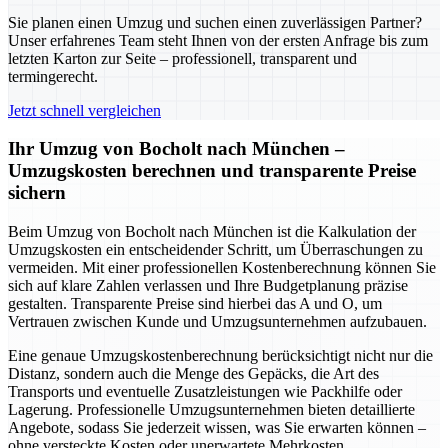
Sie planen einen Umzug und suchen einen zuverlässigen Partner?
Unser erfahrenes Team steht Ihnen von der ersten Anfrage bis zum
letzten Karton zur Seite – professionell, transparent und
termingerecht.
Jetzt schnell vergleichen
Ihr Umzug von Bocholt nach München –
Umzugskosten berechnen und transparente Preise
sichern
Beim Umzug von Bocholt nach München ist die Kalkulation der
Umzugskosten ein entscheidender Schritt, um Überraschungen zu
vermeiden. Mit einer professionellen Kostenberechnung können Sie
sich auf klare Zahlen verlassen und Ihre Budgetplanung präzise
gestalten. Transparente Preise sind hierbei das A und O, um
Vertrauen zwischen Kunde und Umzugsunternehmen aufzubauen.
Eine genaue Umzugskostenberechnung berücksichtigt nicht nur die
Distanz, sondern auch die Menge des Gepäcks, die Art des
Transports und eventuelle Zusatzleistungen wie Packhilfe oder
Lagerung. Professionelle Umzugsunternehmen bieten detaillierte
Angebote, sodass Sie jederzeit wissen, was Sie erwarten können –
ohne versteckte Kosten oder unerwartete Mehrkosten.