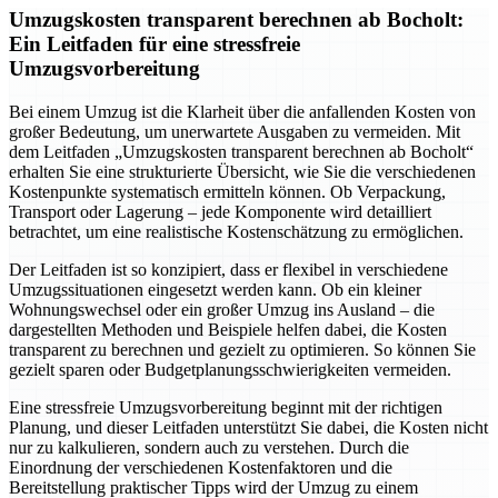
Umzugskosten transparent berechnen ab Bocholt:
Ein Leitfaden für eine stressfreie
Umzugsvorbereitung
Bei einem Umzug ist die Klarheit über die anfallenden Kosten von
großer Bedeutung, um unerwartete Ausgaben zu vermeiden. Mit
dem Leitfaden „Umzugskosten transparent berechnen ab Bocholt“
erhalten Sie eine strukturierte Übersicht, wie Sie die verschiedenen
Kostenpunkte systematisch ermitteln können. Ob Verpackung,
Transport oder Lagerung – jede Komponente wird detailliert
betrachtet, um eine realistische Kostenschätzung zu ermöglichen.
Der Leitfaden ist so konzipiert, dass er flexibel in verschiedene
Umzugssituationen eingesetzt werden kann. Ob ein kleiner
Wohnungswechsel oder ein großer Umzug ins Ausland – die
dargestellten Methoden und Beispiele helfen dabei, die Kosten
transparent zu berechnen und gezielt zu optimieren. So können Sie
gezielt sparen oder Budgetplanungsschwierigkeiten vermeiden.
Eine stressfreie Umzugsvorbereitung beginnt mit der richtigen
Planung, und dieser Leitfaden unterstützt Sie dabei, die Kosten nicht
nur zu kalkulieren, sondern auch zu verstehen. Durch die
Einordnung der verschiedenen Kostenfaktoren und die
Bereitstellung praktischer Tipps wird der Umzug zu einem