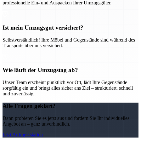
professionelle Ein- und Auspacken Ihrer Umzugsgüter.
Ist mein Umzugsgut versichert?
Selbstverständlich! Ihre Möbel und Gegenstände sind während des
Transports über uns versichert.
Wie läuft der Umzugstag ab?
Unser Team erscheint pünktlich vor Ort, lädt Ihre Gegenstände
sorgfältig ein und bringt alles sicher ans Ziel – strukturiert, schnell
und zuverlässig.
Alle Fragen geklärt?
Dann probieren Sie es jetzt aus und fordern Sie Ihr individuelles
Angebot an – ganz unverbindlich.
Jetzt Anfrage starten