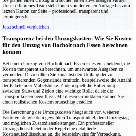
Sie planen einen Umzug und suchen einen zuverlässigen Partner?
Unser erfahrenes Team steht Ihnen von der ersten Anfrage bis zum
letzten Karton zur Seite – professionell, transparent und
termingerecht.
Jetzt schnell vergleichen
Transparenz bei den Umzugskosten: Wie Sie Kosten
für den Umzug von Bocholt nach Essen berechnen
können
Bei einem Umzug von Bocholt nach Essen ist es entscheidend, die
Kosten transparent zu berechnen, um unerwartete Ausgaben zu
vermeiden. Dazu sollten Sie zunächst den Umfang der zu
transportierenden Gegenstände ermitteln, beispielsweise die Anzahl
der Pakete oder Möbelstücke. Zudem spielt die Entfernung
zwischen Start- und Zielort eine wichtige Rolle, da sie die
Transportkosten beeinflusst. Mit diesen Grunddaten können Sie
einen realistischen Kostenvoranschlag erstellen.
Die Berechnung der Umzugskosten hängt auch von weiteren
Faktoren ab, wie dem gewählten Transportmittel, dem Umzugstag
und möglichen Zusatzdienstleistungen. Ein professioneller
Umzugsdienst bietet in der Regel eine detaillierte
Kostenaufschlüsselung an, die beispielsweise für Verpackung,